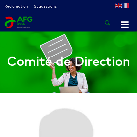
Réclamation
Suggestions
Comité de Direction