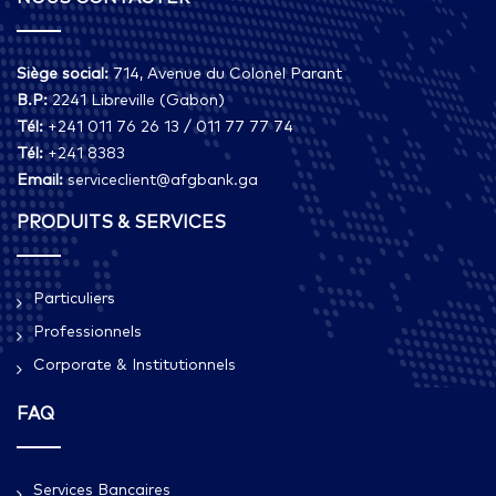
Siège social:
714, Avenue du Colonel Parant
B.P:
2241 Libreville (Gabon)
Tél:
+241 011 76 26 13 / 011 77 77 74
Tél:
+241 8383
Email:
serviceclient@afgbank.ga
PRODUITS & SERVICES
Particuliers
Professionnels
Corporate & Institutionnels
FAQ
Services Bancaires