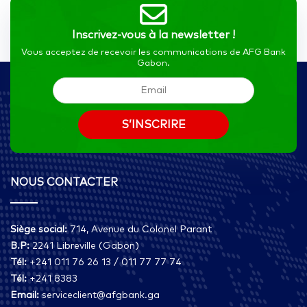
Inscrivez-vous à la newsletter !
Vous acceptez de recevoir les communications de AFG Bank
Gabon.
NOUS CONTACTER
Siège social:
714, Avenue du Colonel Parant
B.P:
2241 Libreville (Gabon)
Tél:
+241 011 76 26 13 / 011 77 77 74
Tél:
+241 8383
Email:
serviceclient@afgbank.ga