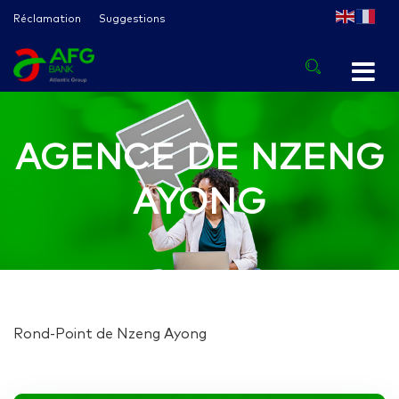
Réclamation
Suggestions
AGENCE DE NZENG
AYONG
Rond-Point de Nzeng Ayong